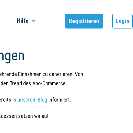
Hilfe
Registrieren
Login
ungen
kehrende Einnahmen zu generieren. Von
uf den Trend des Abo-Commerce.
ereits
in unserem Blog
informiert.
tdessen setzen wir auf