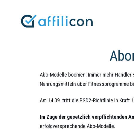
Abom
Abo-Modelle boomen. Immer mehr Händler s
Nahrungsmitteln über Fitnessprogramme bis
Am 14.09. tritt die PSD2-Richtlinie in Kraf
Im Zuge der gesetzlich verpflichtenden 
erfolgversprechende Abo-Modelle.