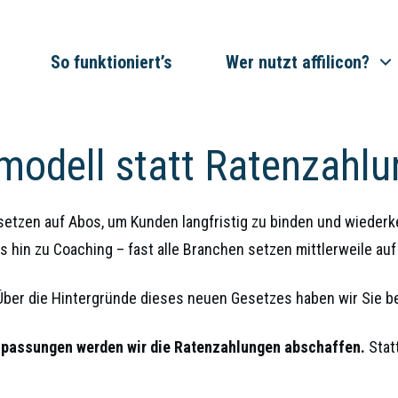
So funktioniert’s
Wer nutzt affilicon?
odell statt Ratenzahl
etzen auf Abos, um Kunden langfristig zu binden und wieder
 hin zu Coaching – fast alle Branchen setzen mittlerweile a
t. Über die Hintergründe dieses neuen Gesetzes haben wir Sie b
Anpassungen werden wir die Ratenzahlungen abschaffen.
Stat