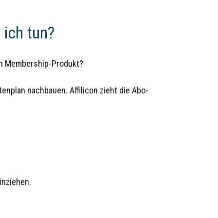
 ich tun?
ein Membership-Produkt?
enplan nachbauen. Affilicon zieht die Abo-
inziehen.