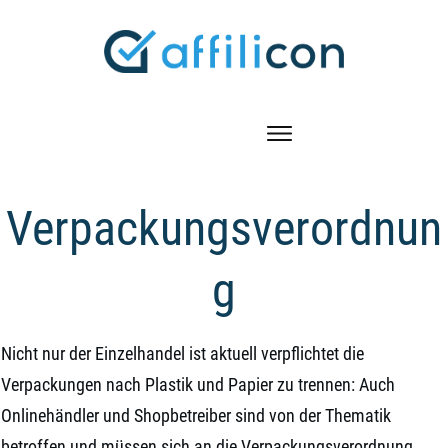
Verpackungsverordnun
g
Nicht nur der Einzelhandel ist aktuell verpflichtet die
Verpackungen nach Plastik und Papier zu trennen: Auch
Onlinehändler und Shopbetreiber sind von der Thematik
betroffen und müssen sich an die Verpackungsverordnung