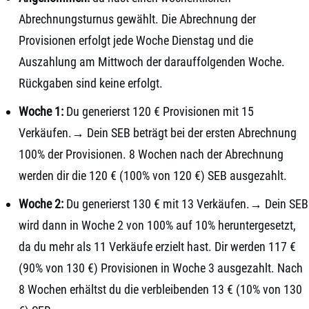
Abrechnungsturnus gewählt. Die Abrechnung der
Provisionen erfolgt jede Woche Dienstag und die
Auszahlung am Mittwoch der darauffolgenden Woche.
Rückgaben sind keine erfolgt.
Woche 1:
Du generierst 120 € Provisionen mit 15
Verkäufen.→ Dein SEB beträgt bei der ersten Abrechnung
100% der Provisionen. 8 Wochen nach der Abrechnung
werden dir die 120 € (100% von 120 €) SEB ausgezahlt.
Woche 2:
Du generierst 130 € mit 13 Verkäufen.→ Dein SEB
wird dann in Woche 2 von 100% auf 10% heruntergesetzt,
da du mehr als 11 Verkäufe erzielt hast. Dir werden 117 €
(90% von 130 €) Provisionen in Woche 3 ausgezahlt. Nach
8 Wochen erhältst du die verbleibenden 13 € (10% von 130