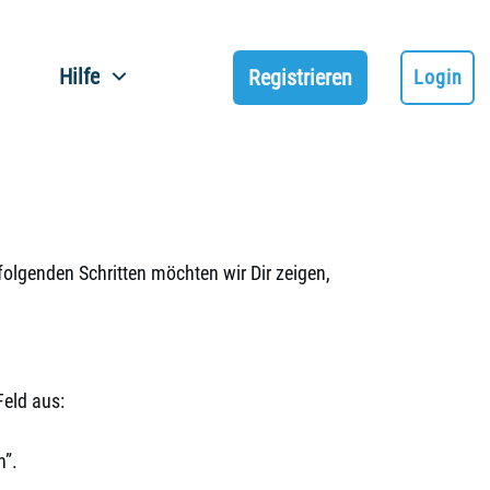
Hilfe
Registrieren
Login
olgenden Schritten möchten wir Dir zeigen,
Feld aus:
n”.