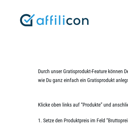
Durch unser Gratisprodukt-Feature können De
wie Du ganz einfach ein Gratisprodukt anlegs
Klicke oben links auf “Produkte” und anschli
1. Setze den Produktpreis im Feld “Bruttopre