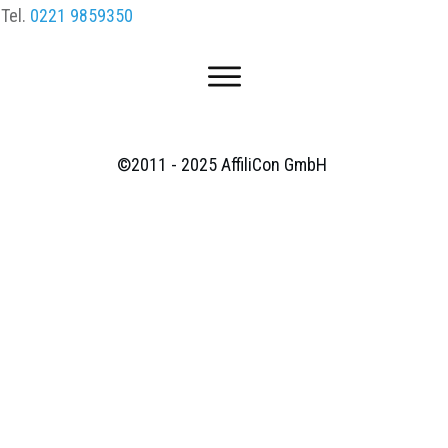
Tel.
0221 9859350
©2011 - 2025
AffiliCon GmbH