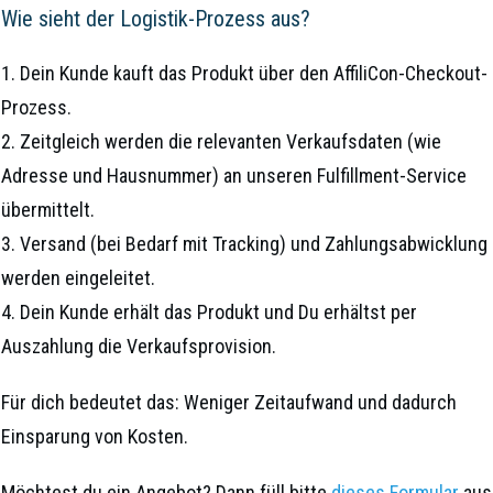
Wie sieht der Logistik-Prozess aus?
1. Dein Kunde kauft das Produkt über den AffiliCon-Checkout-
Prozess.
2. Zeitgleich werden die relevanten Verkaufsdaten (wie
Adresse und Hausnummer) an unseren Fulfillment-Service
übermittelt.
3. Versand (bei Bedarf mit Tracking) und Zahlungsabwicklung
werden eingeleitet.
4. Dein Kunde erhält das Produkt und Du erhältst per
Auszahlung die Verkaufsprovision.
Für dich bedeutet das: Weniger Zeitaufwand und dadurch
Einsparung von Kosten.
Möchtest du ein Angebot? Dann füll bitte
dieses Formular
aus