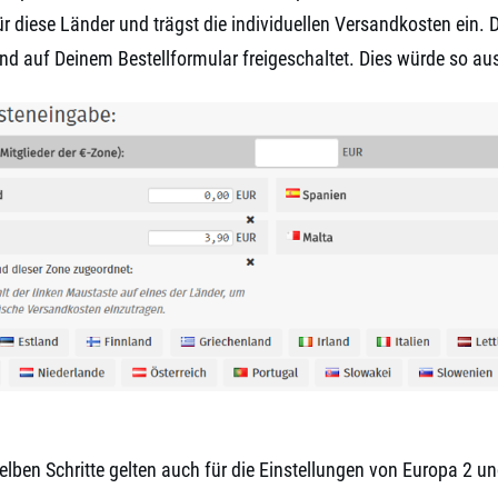
ür diese Länder und trägst die individuellen Versandkosten ein.
nd auf Deinem Bestellformular freigeschaltet. Dies würde so au
selben Schritte gelten auch für die Einstellungen von Europa 2 u