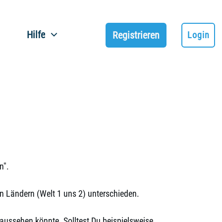
Hilfe
Registrieren
Login
n".
n Ländern (Welt 1 uns 2) unterschieden.
) aussehen könnte. Solltest Du beispielsweise