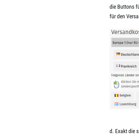
die Buttons f
für den Versa
d. Exakt die 