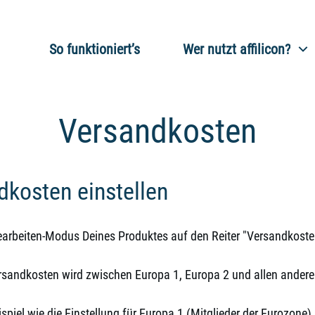
So funktioniert’s
Wer nutzt affilicon?
Versandkosten
dkosten einstellen
earbeiten-Modus Deines Produktes auf den Reiter "Versandkoste
rsandkosten wird zwischen Europa 1, Europa 2 und allen andere
eispiel wie die Einstellung für Europa 1 (Mitglieder der Eurozone