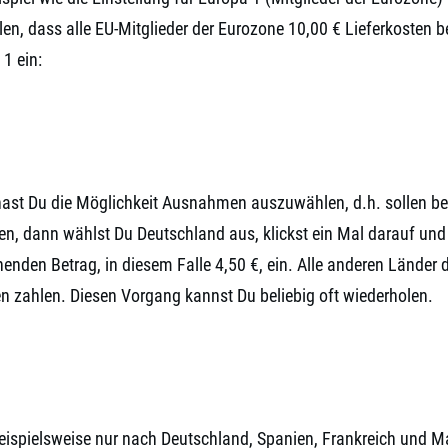
len, dass alle EU-Mitglieder der Eurozone 10,00 € Lieferkosten 
1 ein:
hast Du die Möglichkeit Ausnahmen auszuwählen, d.h. sollen be
en, dann wählst Du Deutschland aus, klickst ein Mal darauf und
enden Betrag, in diesem Falle 4,50 €, ein. Alle anderen Länder
n zahlen. Diesen Vorgang kannst Du beliebig oft wiederholen.
eispielsweise nur nach Deutschland, Spanien, Frankreich und Ma