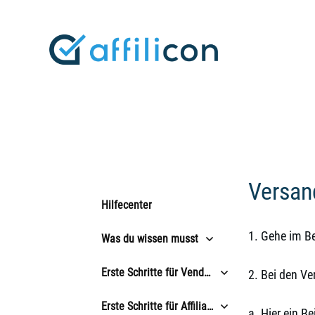
Versan
Hilfecenter
1. Gehe im B
Was du wissen musst
Erste Schritte für Vendoren
2. Bei den Ve
Erste Schritte für Affiliates
a. Hier ein B